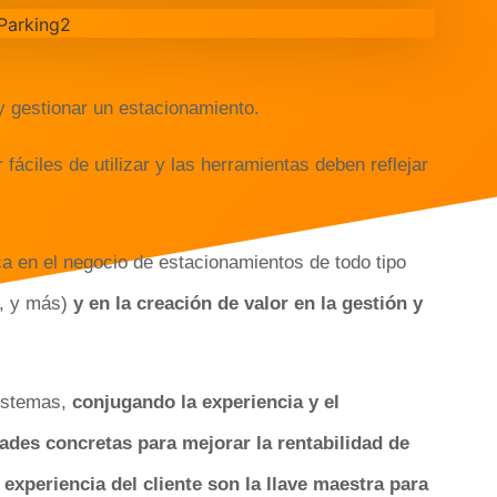
y gestionar un estacionamiento.
fáciles de utilizar y las herramientas deben reflejar
a en el negocio de estacionamientos de todo tipo
s, y más)
y en la creación de valor en la gestión y
istemas,
conjugando la experiencia y el
ades concretas para mejorar la rentabilidad de
a experiencia del cliente son la llave maestra para