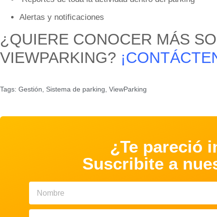
Alertas y notificaciones
¿QUIERE CONOCER MÁS S
VIEWPARKING?
¡CONTÁCTE
Tags:
Gestión
,
Sistema de parking
,
ViewParking
¿Te pareció i
Suscribite a nue