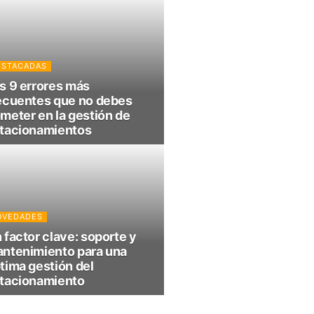
ESTACADAS
s 9 errores más
ecuentes que no debes
meter en la gestión de
tacionamientos
OVEDADES
 factor clave: soporte y
ntenimiento para una
tima gestión del
tacionamiento