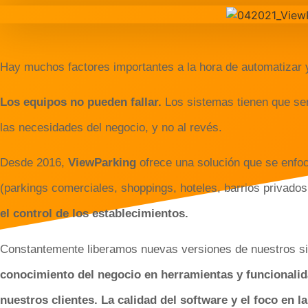
Hay muchos factores importantes a la hora de automatizar 
Los equipos no pueden fallar.
Los sistemas tienen que ser 
las necesidades del negocio, y no al revés.
Desde 2016,
ViewParking
ofrece una solución que se enfoc
(parkings comerciales, shoppings, hoteles, barrios privado
el control de los establecimientos.
Constantemente liberamos nuevas versiones de nuestros s
conocimiento del negocio en herramientas y funcionalid
nuestros clientes.
La calidad del software y el foco en l