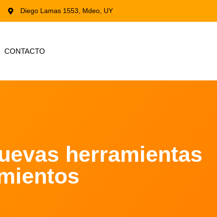
Diego Lamas 1553, Mdeo, UY
CONTACTO
nuevas herramientas
amientos