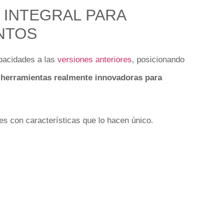
 INTEGRAL PARA
NTOS
apacidades a las
versiones anteriores
, posicionando
 herramientas realmente innovadoras para
nes con características que lo hacen único.