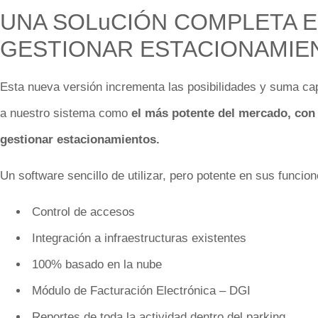
UNA SOLuCIÓN COMPLETA E
GESTIONAR ESTACIONAMIE
Esta nueva versión incrementa las posibilidades y suma c
a nuestro sistema como
el más potente del mercado, con
gestionar estacionamientos.
Un software sencillo de utilizar, pero potente en sus funcio
Control de accesos
Integración a infraestructuras existentes
100% basado en la nube
Módulo de Facturación Electrónica – DGI
Reportes de toda la actividad dentro del parking