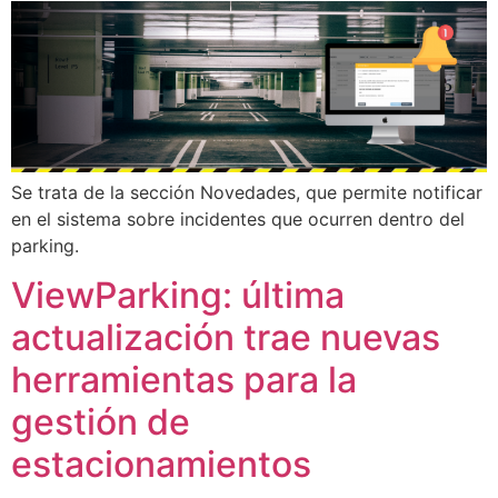
Se trata de la sección Novedades, que permite notificar
en el sistema sobre incidentes que ocurren dentro del
parking.
ViewParking: última
actualización trae nuevas
herramientas para la
gestión de
estacionamientos