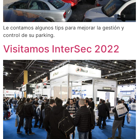
Le contamos algunos tips para mejorar la gestión y
control de su parking.
Visitamos InterSec 2022