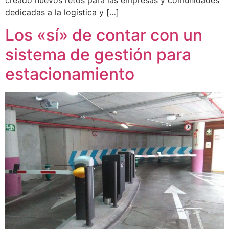
dedicadas a la logística y […]
Los «sí» de contar con un
sistema de gestión para
estacionamiento