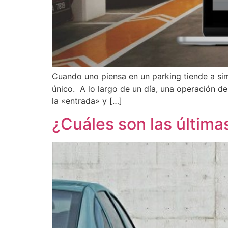
Cuando uno piensa en un parking tiende a sim
único. A lo largo de un día, una operación d
la «entrada» y […]
¿Cuáles son las últim