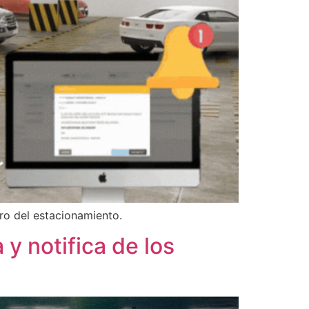
ro del estacionamiento.
 y notifica de los