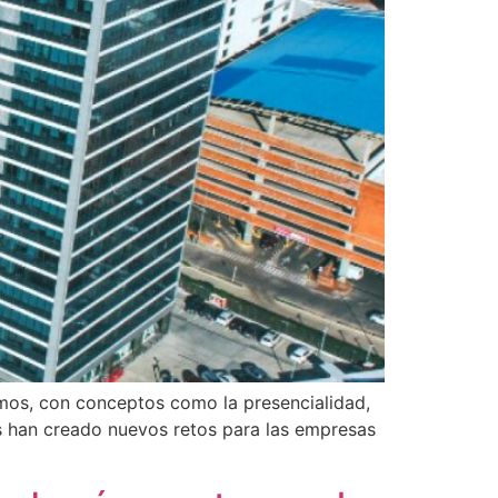
amos, con conceptos como la presencialidad,
es han creado nuevos retos para las empresas