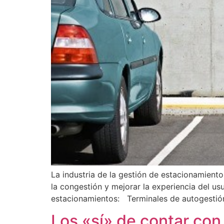
La industria de la gestión de estacionamiento
la congestión y mejorar la experiencia del us
estacionamientos: Terminales de autogestió
Los «sí» de contar con