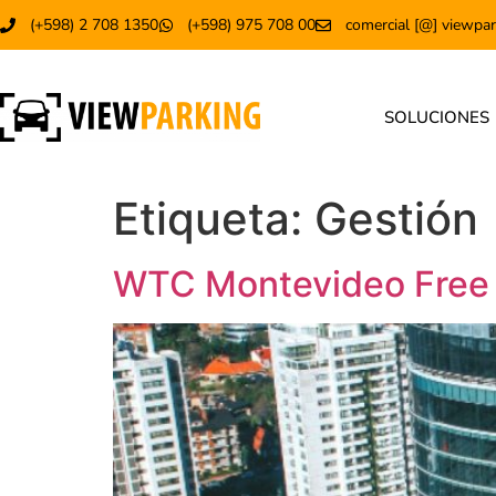
(+598) 2 708 1350
(+598) 975 708 00
comercial [@] viewpar
SOLUCIONES
Etiqueta:
Gestión
WTC Montevideo Free 