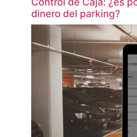
Control de Caja: ¿es p
dinero del parking?