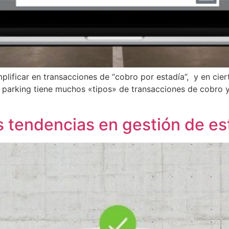
plificar en transacciones de “cobro por estadía”, y en cier
e parking tiene muchos «tipos» de transacciones de cobro 
as tendencias en gestión de 