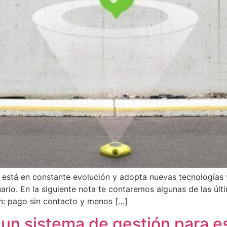
 está en constante evolución y adopta nuevas tecnologías y 
uario. En la siguiente nota te contaremos algunas de las últ
n: pago sin contacto y menos […]
 un sistema de gestión para 