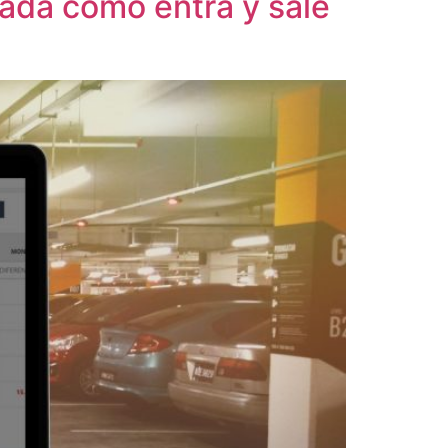
lada cómo entra y sale