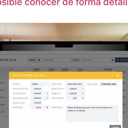
osible conocer de forma detal