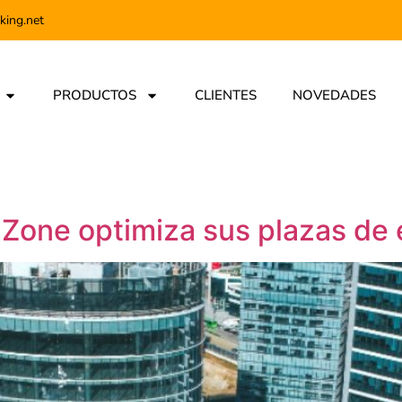
king.net
PRODUCTOS
CLIENTES
NOVEDADES
Zone optimiza sus plazas de 