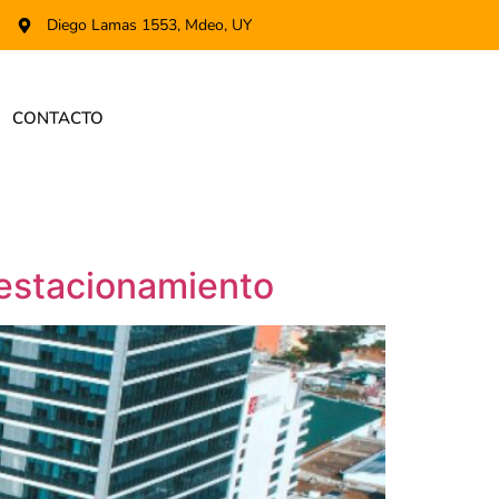
Diego Lamas 1553, Mdeo, UY
CONTACTO
estacionamiento