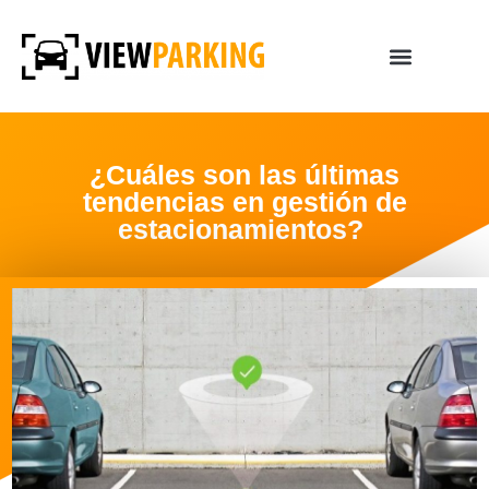
¿Cuáles son las últimas
tendencias en gestión de
estacionamientos?