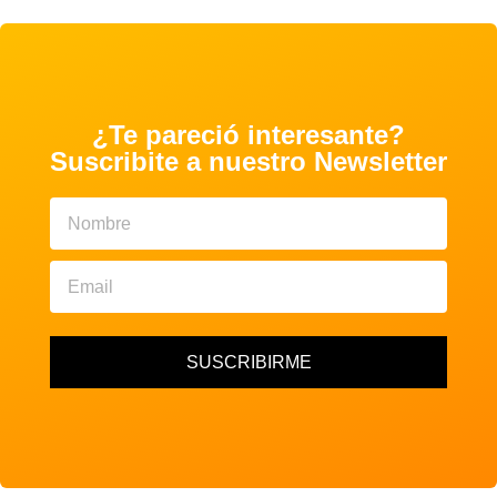
¿Te pareció interesante?
Suscribite a nuestro Newsletter
SUSCRIBIRME