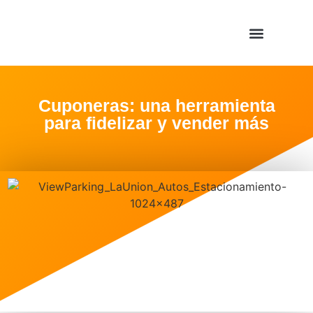
Cuponeras: una herramienta
para fidelizar y vender más