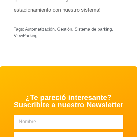
estacionamiento con nuestro sistema!
Tags:
Automatización
,
Gestión
,
Sistema de parking
,
ViewParking
¿Te pareció interesante?
Suscribite a nuestro Newsletter