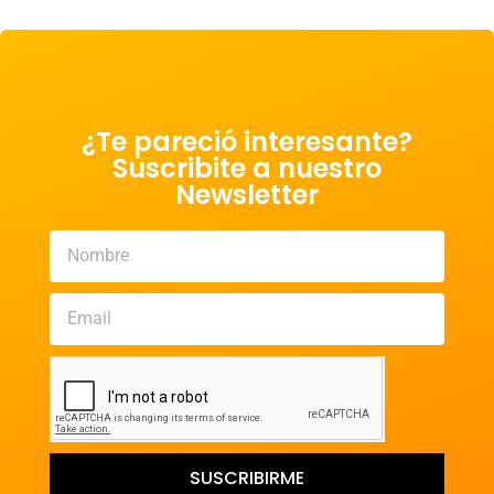
¿Te pareció interesante?
Suscribite a nuestro
Newsletter
SUSCRIBIRME