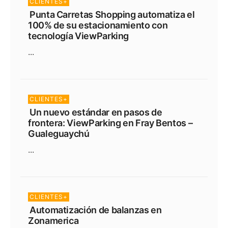
CLIENTES+
Punta Carretas Shopping automatiza el
100% de su estacionamiento con
tecnología ViewParking
...
CLIENTES+
Un nuevo estándar en pasos de
frontera: ViewParking en Fray Bentos –
Gualeguaychú
...
CLIENTES+
Automatización de balanzas en
Zonamerica