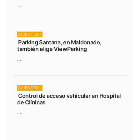
...
CLIENTES+
Parking Santana, en Maldonado,
también elige ViewParking
...
CLIENTES+
Control de acceso vehicular en Hospital
de Clínicas
...