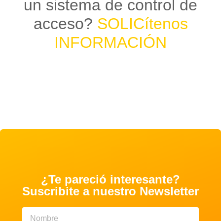
un sistema de control de
acceso?
SOLICítenos
INFORMACIÓN
¿Te pareció interesante?
Suscribite a nuestro Newsletter