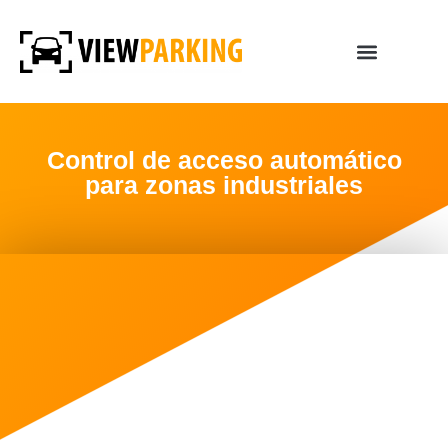
Control de acceso automático
para zonas industriales