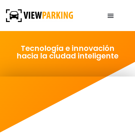
Tecnología e innovación
hacia la ciudad inteligente