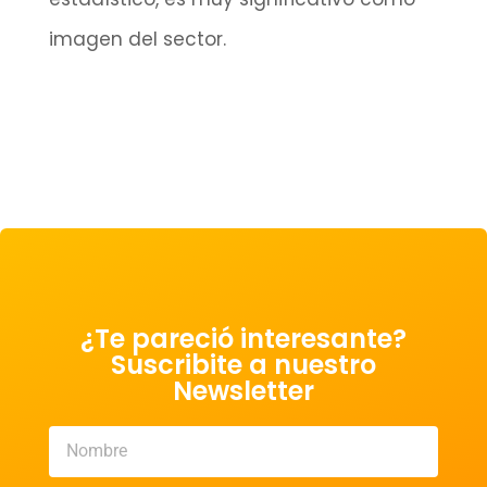
imagen del sector.
¿Te pareció interesante?
Suscribite a nuestro
Newsletter