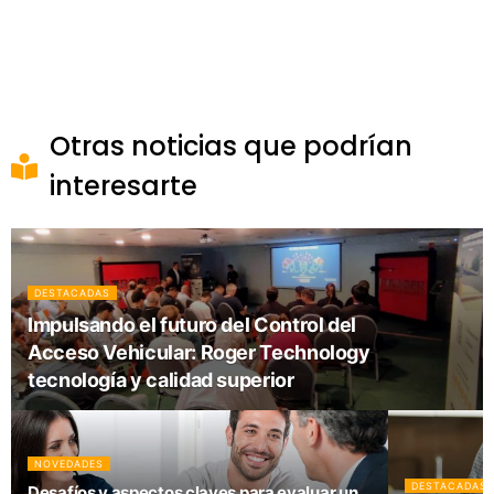
Otras noticias que podrían
interesarte
DESTACADAS
Impulsando el futuro del Control del
Acceso Vehicular: Roger Technology
tecnología y calidad superior
NOVEDADES
DESTACADAS
Desafíos y aspectos claves para evaluar un