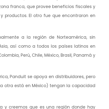
ona franca, que provee beneficios fiscales y
y productos. El otro fue que encontraron en
almente a la región de Norteamérica, sin
sia, así como a todos los países latinos en
lombia, Perú, Chile, México, Brasil, Panamá y
ica, Panduit se apoya en distribuidores, pero
(la otra está en México) tengan la capacidad
na y creemos que es una región donde hay