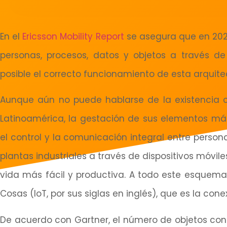
En el
Ericsson Mobility Report
se asegura que en 202
personas, procesos, datos y objetos a través d
posible el correcto funcionamiento de esta arquite
Aunque aún no puede hablarse de la existencia c
Latinoamérica, la gestación de sus elementos más 
el control y la comunicación integral entre person
plantas industriales a través de dispositivos móvile
vida más fácil y productiva. A todo este esquema
Cosas (IoT, por sus siglas en inglés), que es la con
De acuerdo con Gartner, el número de objetos con