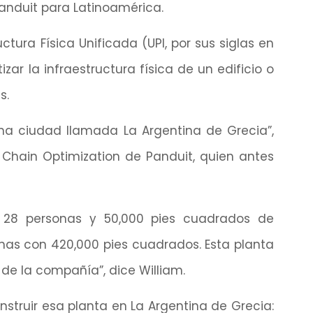
Panduit para Latinoamérica.
ctura Física Unificada (UPI, por sus siglas en
ar la infraestructura física de un edificio o
s.
na ciudad llamada La Argentina de Grecia”,
 Chain Optimization de Panduit, quien antes
 28 personas y 50,000 pies cuadrados de
onas con 420,000 pies cuadrados. Esta planta
 de la compañía”, dice William.
nstruir esa planta en La Argentina de Grecia: