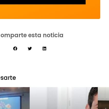
omparte esta noticia
esarte