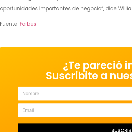
oportunidades importantes de negocio”, dice Willi
Fuente:
Forbes
¿Te pareció i
Suscribite a nue
SUSCRIB