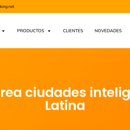
king.net
PRODUCTOS
CLIENTES
NOVEDADES
rea ciudades inteli
Latina