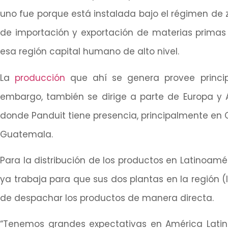
uno fue porque está instalada bajo el régimen de z
de importación y exportación de materias primas 
esa región capital humano de alto nivel.
La
producción
que ahí se genera provee princip
embargo, también se dirige a parte de Europa y A
donde Panduit tiene presencia, principalmente en Co
Guatemala.
Para la distribución de los productos en Latinoamér
ya trabaja para que sus dos plantas en la región 
de despachar los productos de manera directa.
“Tenemos grandes expectativas en América Lati