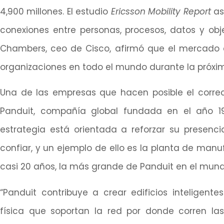
4,900 millones. El estudio
Ericsson
Mobility Report
as
conexiones entre personas, procesos, datos y obje
Chambers, ceo de Cisco, afirmó que el mercado de
organizaciones en todo el mundo durante la próx
Una de las empresas que hacen posible el corr
Panduit, compañía global fundada en el año 1
estrategia está orientada a reforzar su presenci
confiar, y un ejemplo de ello es la planta de man
casi 20 años, la más grande de Panduit en el mund
“Panduit contribuye a crear edificios inteligente
física que soportan la red por donde corren las 