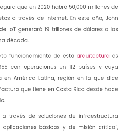
egura que en 2020 habrá 50,000 millones de
tos a través de internet. En este año, John
 IoT generará 19 trillones de dólares a las
ima década.
ecto funcionamiento de esta
arquitectura
es
955 con operaciones en 112 países y cuya
a en América Latina, región en la que dice
ufactura que tiene en Costa Rica desde hace
o.
s a través de soluciones de infraestructura
aplicaciones básicas y de misión crítica”,