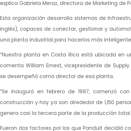
explica Gabriela Meraz, directora de Marketing de 
Esta organización desarrolla sistemas de Infraestru
inglés), capaces de conectar, gestionar y automatiz
una planta industrial para hacerlos más inteligente
“Nuestra planta en Costa Rica está ubicada en u
comenta William Ernest, vicepresidente de Supply
se desempeñó como director de esa planta.
“Se inauguró en febrero de 1997, comenzó con
construcción y hoy ya son alrededor de 1,150 pers
genera casi la tercera parte de la producción total
Fueron dos factores por los que Panduit decidió co