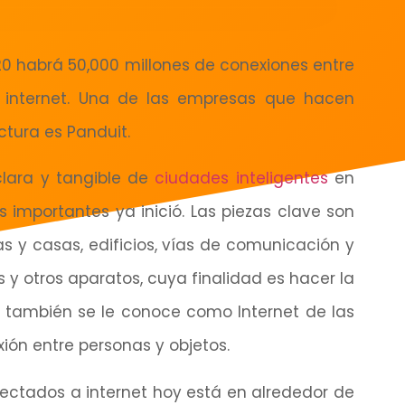
0 habrá 50,000 millones de conexiones entre
e internet. Una de las empresas que hacen
ctura es Panduit.
lara y tangible de
ciudades inteligentes
en
importantes ya inició. Las piezas clave son
as y casas, edificios, vías de comunicación y
s y otros aparatos, cuya finalidad es hacer la
 también se le conoce como Internet de las
exión entre personas y objetos.
ectados a internet hoy está en alrededor de