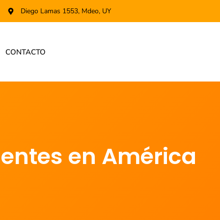
Diego Lamas 1553, Mdeo, UY
CONTACTO
gentes en América