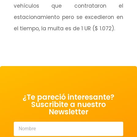
vehículos que contrataron el
estacionamiento pero se excedieron en
el tiempo, la multa es de 1 UR ($ 1.072).
¿Te pareció interesante?
Suscribite a nuestro
Newsletter