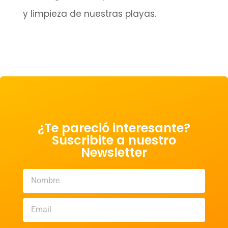
y limpieza de nuestras playas.
¿Te pareció interesante?
Suscribite a nuestro
Newsletter