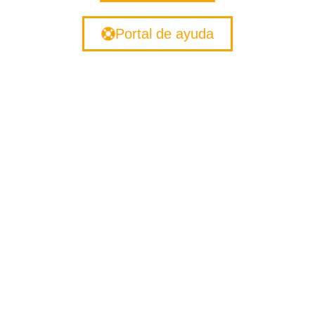
Portal de ayuda
¿Quiere más
información?
Contáctanos