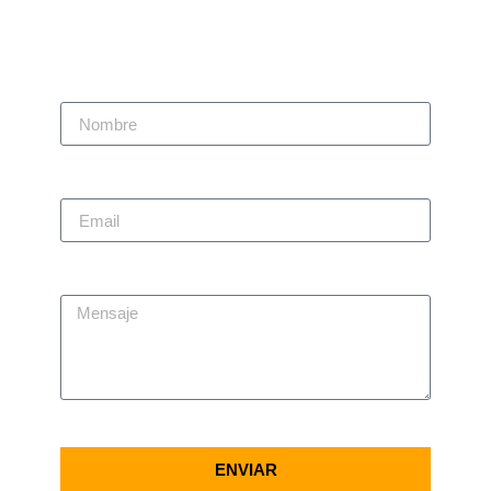
Nombre
Email
Mensaje
ENVIAR