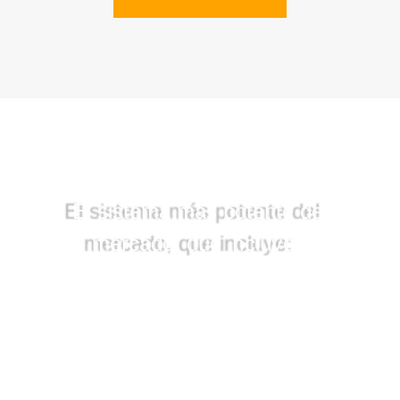
El sistema más potente del
mercado, que i
ncluye:
Facturación Electrónica
– Cierre de caja
– Gestión de clientes