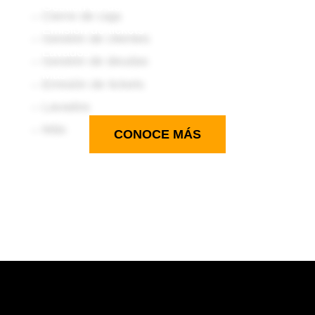
– Gestión de deudas
– Emisión de tickets
– Lavados
– Más
CONOCE MÁS