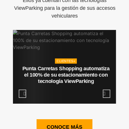
Ellos ya cuentan con las tecnologías
ViewParking para la gestión de sus accesos
vehiculares
CLIENTES+
Punta Carretas Shopping automatiza
el 100% de su estacionamiento con
tecnología ViewParking
CONOCE MÁS