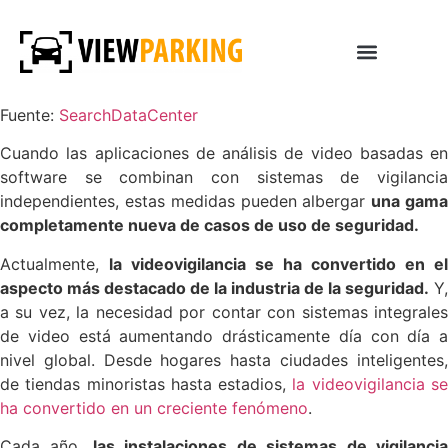
Fuente:
SearchDataCenter
Cuando las aplicaciones de análisis de video basadas en
software se combinan con sistemas de vigilancia
independientes, estas medidas pueden albergar
una gam
completamente nueva de casos de uso de seguridad.
Actualmente,
la videovigilancia se ha convertido en el
aspecto más destacado de la industria de la seguridad.
Y,
a su vez, la necesidad por contar con sistemas integrales
de video está aumentando drásticamente día con día a
nivel global. Desde hogares hasta ciudades inteligentes,
de tiendas minoristas hasta estadios,
la videovigilancia s
ha convertido en un creciente fenómeno
.
Cada año,
las instalaciones de sistemas de vigilanci