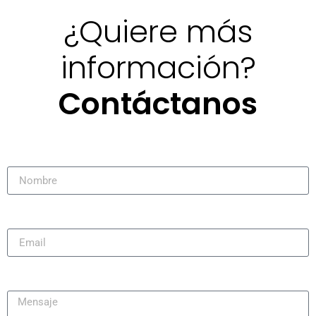
¿Quiere más
información?
Contáctanos
Nombre
Email
Mensaje