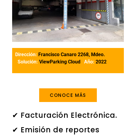
Dirección:
Francisco Canaro 2268,
Mdeo.
Solución:
ViewParking Cloud
Año:
2022
CONOCE MÁS
✔ Facturación Electrónica.
✔ Emisión de reportes