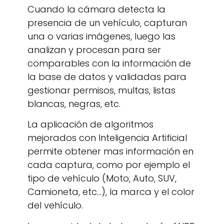
Cuando la cámara detecta la
presencia de un vehículo, capturan
una o varias imágenes, luego las
analizan y procesan para ser
comparables con la información de
la base de datos y validadas para
gestionar permisos, multas, listas
blancas, negras, etc.
La aplicación de algoritmos
mejorados con Inteligencia Artificial
permite obtener mas información en
cada captura, como por ejemplo el
tipo de vehículo (Moto, Auto, SUV,
Camioneta, etc…), la marca y el color
del vehículo.