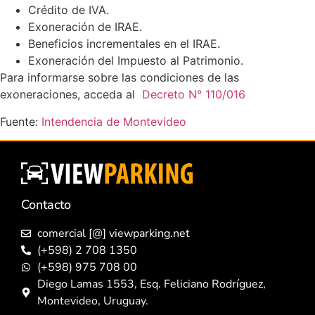
Crédito de IVA.
Exoneración de IRAE.
Beneficios incrementales en el IRAE.
Exoneración del Impuesto al Patrimonio.
Para informarse sobre las condiciones de las
exoneraciones, acceda al
Decreto N° 110/016
Fuente:
Intendencia de Montevideo
Contacto
comercial [@] viewparking.net
(+598) 2 708 1350
(+598) 975 708 00
Diego Lamas 1553, Esq. Feliciano Rodríguez,
Montevideo, Uruguay.