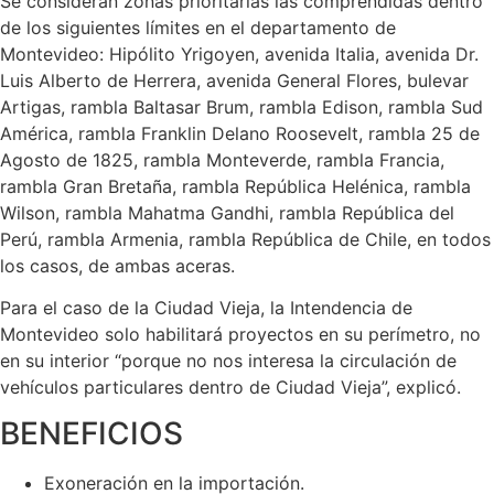
Se consideran zonas prioritarias las comprendidas dentro
de los siguientes límites en el departamento de
Montevideo: Hipólito Yrigoyen, avenida Italia, avenida Dr.
Luis Alberto de Herrera, avenida General Flores, bulevar
Artigas, rambla Baltasar Brum, rambla Edison, rambla Sud
América, rambla Franklin Delano Roosevelt, rambla 25 de
Agosto de 1825, rambla Monteverde, rambla Francia,
rambla Gran Bretaña, rambla República Helénica, rambla
Wilson, rambla Mahatma Gandhi, rambla República del
Perú, rambla Armenia, rambla República de Chile, en todos
los casos, de ambas aceras.
Para el caso de la Ciudad Vieja, la Intendencia de
Montevideo solo habilitará proyectos en su perímetro, no
en su interior “porque no nos interesa la circulación de
vehículos particulares dentro de Ciudad Vieja”, explicó.
BENEFICIOS
Exoneración en la importación.