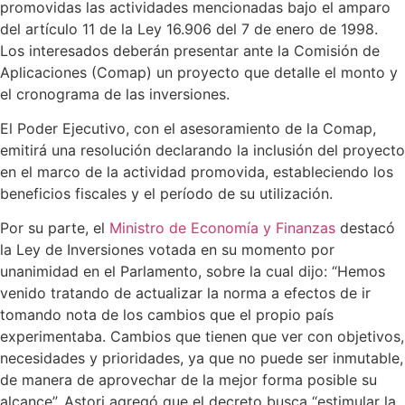
promovidas las actividades mencionadas bajo el amparo
del artículo 11 de la Ley 16.906 del 7 de enero de 1998.
Los interesados deberán presentar ante la Comisión de
Aplicaciones (Comap) un proyecto que detalle el monto y
el cronograma de las inversiones.
El Poder Ejecutivo, con el asesoramiento de la Comap,
emitirá una resolución declarando la inclusión del proyecto
en el marco de la actividad promovida, estableciendo los
beneficios fiscales y el período de su utilización.
Por su parte, el
Ministro de Economía y Finanzas
destacó
la Ley de Inversiones votada en su momento por
unanimidad en el Parlamento, sobre la cual dijo: “Hemos
venido tratando de actualizar la norma a efectos de ir
tomando nota de los cambios que el propio país
experimentaba. Cambios que tienen que ver con objetivos,
necesidades y prioridades, ya que no puede ser inmutable,
de manera de aprovechar de la mejor forma posible su
alcance”. Astori agregó que el decreto busca “estimular la