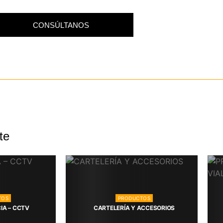
CONSÚLTANOS
te
TOS
PRODUCTOS
IA – CCTV
CARTELERÍA Y ACCESORIOS