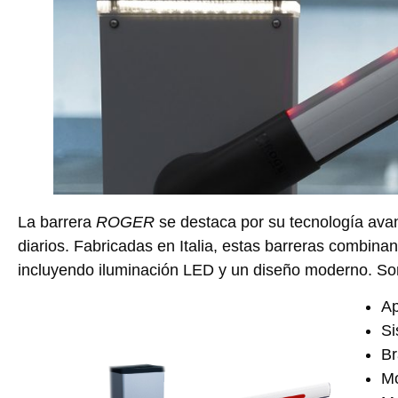
La barrera
ROGER
se destaca por su tecnología ava
diarios. Fabricadas en Italia, estas barreras combina
incluyendo iluminación LED y un diseño moderno. Son
Ap
Si
Br
Mo