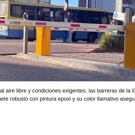
l aire libre y condiciones exigentes, las barreras de la l
ete robusto con pintura epoxi y su color llamativo aseg